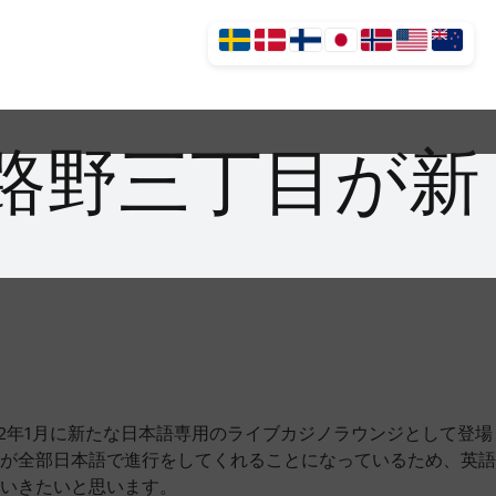
路野三丁目が新
2年1月に新たな日本語専用のライブカジノラウンジとして登場
が全部日本語で進行をしてくれることになっているため、英語
いきたいと思います。