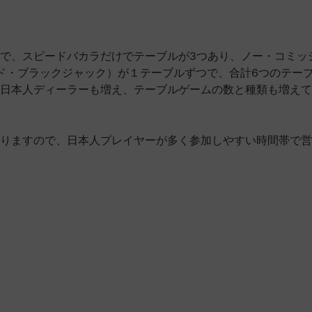
で、スピードバカラだけでテーブルが3つあり、ノー・コミッ
ード・ブラックジャック）が１テーブルずつで、合計6つのテー
日本人ディーラーも増え、テーブルゲームの数と種類も増えて
りますので、日本人プレイヤーが多く参加しやすい時間帯で営