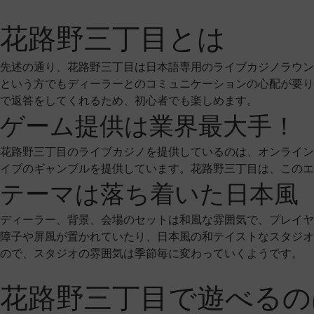
花路野三丁目とは
先述の通り、花路野三丁目は日本語専用のライブカジノラウン
という方でもディーラーとのコミュニケーションの心配が要り
で返答をしてくれるため、初心者でも楽しめます。
ゲーム提供は業界最大手！
花路野三丁目のライブカジノを提供しているのは、オンライン
イブのギャンブルを提供しています。花路野三丁目は、このエ
テーマは落ち着いた日本風
ディーラー、背景、会場のセットは和風な雰囲気で、プレイヤ
障子や屏風が置かれていたり、日本風の和テイストなスタジオ
ので、スタジオの雰囲気は季節毎に変わっていくようです。
花路野三丁目で遊べるの