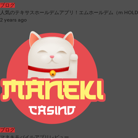
ブログ
人気のテキサスホールデムアプリ！エムホールデム（m HOLD
2 years ago
ブログ
マネキモバイルアプリレビュー