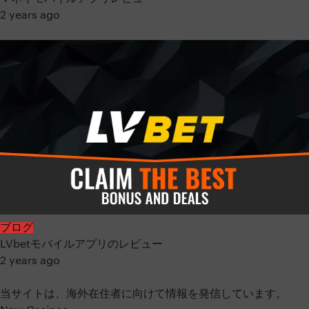
2 years ago
ブログ
LVbetモバイルアプリのレビュー
2 years ago
当サイトは、海外在住者に向けて情報を発信しています。