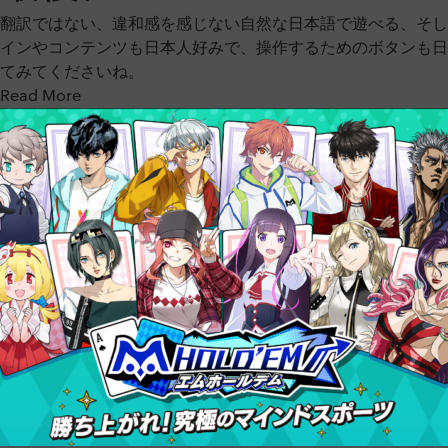
翻訳ではない、違和感を感じない自然な日本語で遊べる、そし
インやコンテンツも日本人好みで、操作するためのボタンも日
てみてくださいね。
Read More