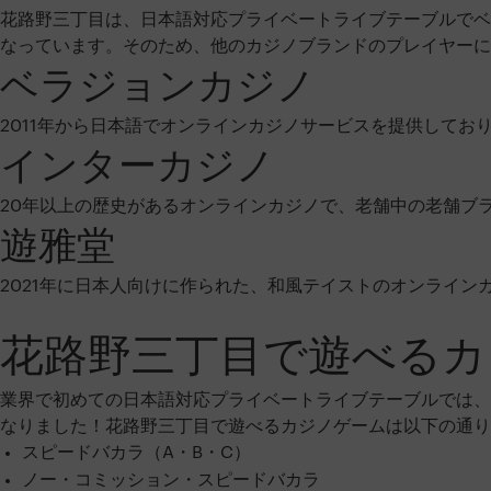
花路野三丁目は、日本語対応プライベートライブテーブルでベ
なっています。そのため、他のカジノブランドのプレイヤー
ベラジョンカジノ
2011年から日本語でオンラインカジノサービスを提供してお
インターカジノ
20年以上の歴史があるオンラインカジノで、老舗中の老舗ブ
遊雅堂
2021年に日本人向けに作られた、和風テイストのオンライ
花路野三丁目で遊べるカ
業界で初めての日本語対応プライベートライブテーブルでは、
なりました！花路野三丁目で遊べるカジノゲームは以下の通り
スピードバカラ（A・B・C）
ノー・コミッション・スピードバカラ