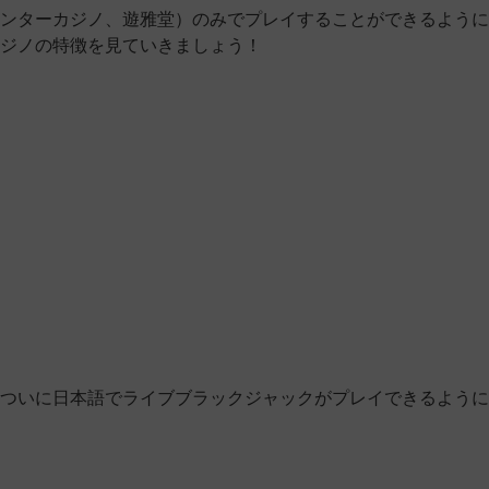
ンターカジノ、遊雅堂）のみでプレイすることができるように
カジノの特徴を見ていきましょう！
。
ついに日本語でライブブラックジャックがプレイできるように