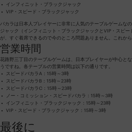
インフィニット・ブラックジャック
VIP・スピード・ブラックジャック
バカラは日本人プレイヤーに非常に人気のテーブルゲームなの
ジャック（インフィニット・ブラックジャックとVIP・スピ
が、すぐ着席できるので今のところ問題ありません。これから
営業時間
花路野三丁目のテーブルゲームは、日本プレイヤーが中心とな
うですね。各テーブルの営業時間は以下の通りです。
スピードバカラA：15時～3時
スピードバカラB：15時～23時
スピードバカラC：15時～23時
ノー・コミッション・スピードバカラ：15時～3時
インフィニット・ブラックジャック：15時～23時
VIP・スピード・ブラックジャック：15時～3時
最後に