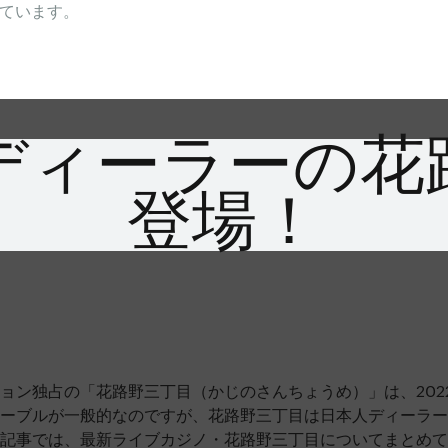
ています。
ディーラーの花
登場！
ョン独占の「花路野三丁目（かじのさんちょうめ）」は、202
ーブルが一般的なのですが、花路野三丁目は日本人ディーラー
記事では、最新ライブカジノ・花路野三丁目についてまとめて