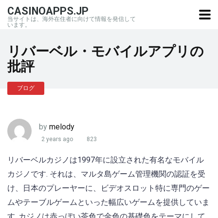
CASINOAPPS.JP
当サイトは、海外在住者に向けて情報を発信して
います。
リバーベル・モバイルアプリの
批評
ブログ
by
melody
2 years ago
823
リバーベルカジノは1997年に設立された有名なモバイル
カジノです. それは、マルタ島ゲーム管理機関の認証を受
け、日本のプレーヤーに、ビデオスロット特に専門のゲー
ムやテーブルゲームといった幅広いゲームを提供していま
す. カジノは赤っぽい茶色で金色の基礎色をテーマにして