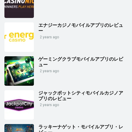
エナジーカジノモバイルアプリのレビュ
ー
2 years ago
ゲーミングクラブモバイルアプリのレビ
ュー
2 years ago
ジャックポットシティモバイルカジノア
プリのレビュー
2 years ago
ラッキーナゲット・モバイルアプリ・レ