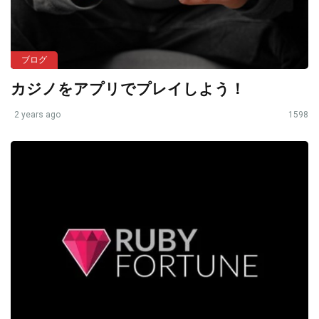
ブログ
カジノをアプリでプレイしよう！
2 years ago
1598