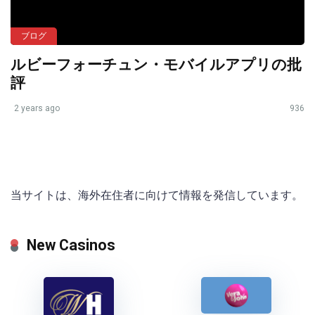
ブログ
ルビーフォーチュン・モバイルアプリの批
評
2 years ago
936
当サイトは、海外在住者に向けて情報を発信しています。
New Casinos