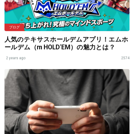
ブログ
人気のテキサスホールデムアプリ！エムホ
ールデム（m HOLD’EM）の魅力とは？
2 years ago
2574