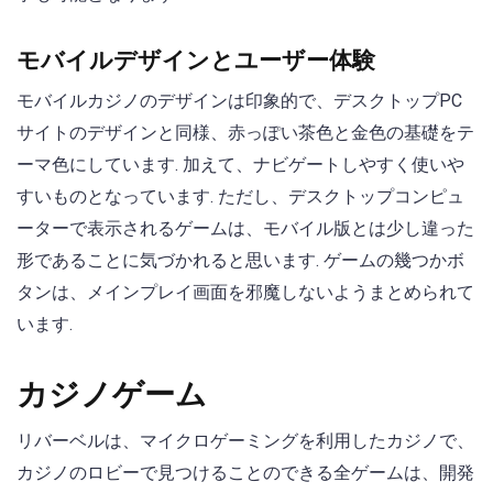
モバイルデザインとユーザー体験
モバイルカジノのデザインは印象的で、デスクトップPC
サイトのデザインと同様、赤っぽい茶色と金色の基礎をテ
ーマ色にしています. 加えて、ナビゲートしやすく使いや
すいものとなっています. ただし、デスクトップコンピュ
ーターで表示されるゲームは、モバイル版とは少し違った
形であることに気づかれると思います. ゲームの幾つかボ
タンは、メインプレイ画面を邪魔しないようまとめられて
います.
カジノゲーム
リバーベルは、マイクロゲーミングを利用したカジノで、
カジノのロビーで見つけることのできる全ゲームは、開発