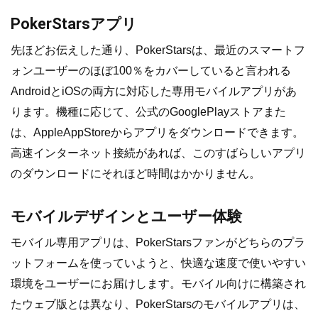
PokerStarsアプリ
先ほどお伝えした通り、PokerStarsは、最近のスマートフ
ォンユーザーのほぼ100％をカバーしていると言われる
AndroidとiOSの両方に対応した専用モバイルアプリがあ
ります。機種に応じて、公式のGooglePlayストアまた
は、AppleAppStoreからアプリをダウンロードできます。
高速インターネット接続があれば、このすばらしいアプリ
のダウンロードにそれほど時間はかかりません。
モバイルデザインとユーザー体験
モバイル専用アプリは、PokerStarsファンがどちらのプラ
ットフォームを使っていようと、快適な速度で使いやすい
環境をユーザーにお届けします。モバイル向けに構築され
たウェブ版とは異なり、PokerStarsのモバイルアプリは、