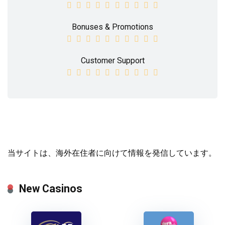
Bonuses & Promotions
Customer Support
当サイトは、海外在住者に向けて情報を発信しています。
New Casinos