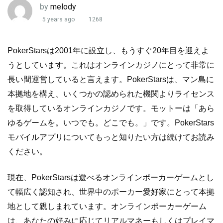
by
melody
5 years ago
1268
PokerStarsは2001年に設立し、もうすぐ20年目を迎えよ
うとしています。これはオンラインカジノにとって非常に
長い間運営していると言えます。PokerStarsは、マン島に
本拠地を構え、いくつかの認められた機関よりライセンス
を取得しているオンラインカジノです。モットーは「あら
ゆるゲームを。いつでも。どこでも。」です。PokerStars
モバイルアプリについてもっと知りたい方は続けてお読み
ください。
現在、PokerStarsは遊べるオンラインポーカーゲームとし
て幅広く認知され、世界中のポーカー愛好家にとって本拠
地として親しまれています。オンラインポーカーゲーム
は、あなたの好みに応じてリアルマネーもしくはプレイマ