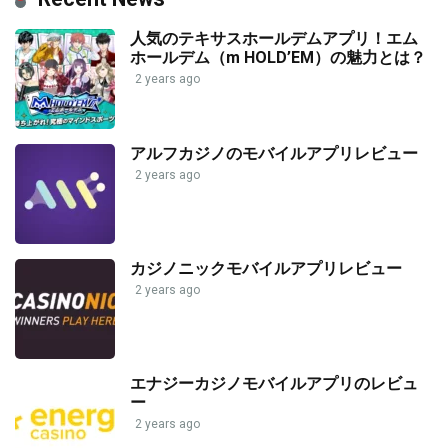
人気のテキサスホールデムアプリ！エム
ホールデム（m HOLD’EM）の魅力とは？
2 years ago
アルフカジノのモバイルアプリレビュー
2 years ago
カジノニックモバイルアプリレビュー
2 years ago
エナジーカジノモバイルアプリのレビュ
ー
2 years ago