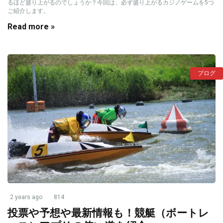
るほど盛り上がるのでしょうか？今回は、必ず盛り上がるカジノゲームを5つ
ご紹介します。
Read more »
ブログ
2 years ago
814
投票や予想や最新情報も！競艇（ボートレ