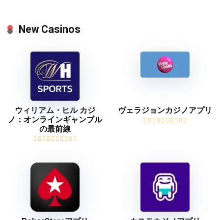
New Casinos
ウィリアム・ヒル カジ
ヴェラジョンカジノアプリ
ノ：オンラインギャンブル
の最前線