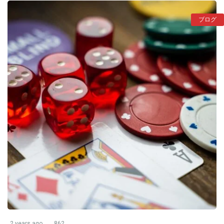
ブログ
2 years ago
862