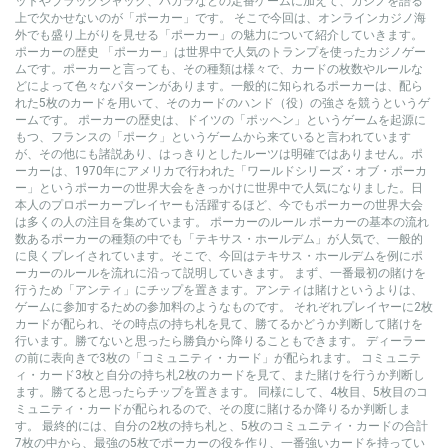
ットやブラックジャック、バカラなどの定番ゲームに加えて、カジノを語る
上で欠かせないのが「ポーカー」です。 そこで今回は、オンラインカジノ海
外でも盛り上がりを見せる「ポーカー」の魅力について紹介していきます。
ポーカーの歴史 「ポーカー」は世界中で人気のトランプを使ったカジノゲー
ムです。ポーカーと言っても、その種類は様々で、カードの枚数やルールな
どによって色々なパターンがあります。一般的に知られるポーカーは、配ら
れた5枚のカードを用いて、そのカードのハンド（役）の強さを競うというゲ
ームです。 ポーカーの歴史は、ドイツの「ポッヘン」というゲームを起源に
もつ、フランスの「ポーク」というゲームから来ていると言われています
が、その他にも諸説あり、はっきりとしたルーツは明確ではありません。ポ
ーカーは、1970年にアメリカで行われた「ワールドシリーズ・オブ・ポーカ
ー」というポーカーの世界大会をきっかけに世界中で人気になりました。日
本人のプロポーカープレイヤーも活躍するほど、今でもポーカーの世界大会
は多くの人の注目を集めています。 ポーカーのルール ポーカーの基本の流れ
数あるポーカーの種類の中でも「テキサス・ホールデム」が人気で、一般的
に良くプレイされています。そこで、今回はテキサス・ホールデムを例にポ
ーカーのルールを流れに沿って説明していきます。 まず、一番最初の賭けを
行うため「アンティ」にチップを置きます。アンティは賭けというよりは、
ゲームに参加するための参加料のようなものです。 それぞれプレイヤーに2枚
カードが配られ、その時点の持ち札を見て、勝てるかどうか判断して賭けを
行います。勝てないと思ったら勝負から降りることもできます。 ディーラー
の前に表向きで3枚の「コミュニティ・カード」が配られます。 コミュニテ
ィ・カード3枚と自分の持ち札2枚のカードを見て、また賭けを行うか判断し
ます。勝てると思ったらチップを置きます。 同様にして、4枚目、5枚目のコ
ミュニティ・カードが配られるので、その度に賭けるか降りるか判断しま
す。 最終的には、自分の2枚の持ち札と、5枚のコミュニティ・カードの合計
7枚の中から、最強の5枚でポーカーの役を作り、一番強いカードを持ってい