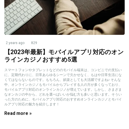
2 years ago
829
【2023年最新】モバイルアプリ対応のオン
ラインカジノおすすめ5選
スマートフォンやタブレットなどののモバイル端末は、コンビニでの支払い
に、定期代わりに、日常あらゆるシーンで欠かせなく、もはや日常生活にな
くてはならないものです。もちろん、娯楽としても大活躍ですよね♪ そんな
中、オンラインカジノもモバイルからプレイする人の方が多くなっており、
モバイルアプリ対応のオンラインカジノが増えています。しかし、さまざま
なオンカジの中から、どれを選べばいいか悩む方も多いと思います。そうい
った方のために、モバイルアプリ対応のおすすめオンラインカジノとモバイ
ルアプリ対応の魅力を紹介します！
Read more »