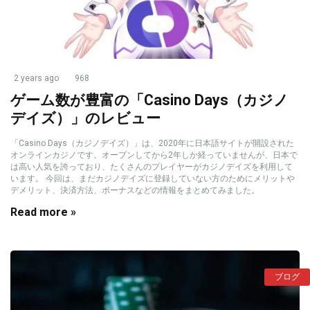
2 years ago
968
ゲーム数が豊富の「Casino Days（カジノ
デイズ）」のレビュー
「Casino Days（カジノデイズ）」は、2020年に日本語サイトが開設された
オンラインカジノです。オープンしてから2年しか経っていませんが、日本で
は高い人気を誇っており、たくさんのプレイヤーがカジノデイズを利用して
います。 今回は、まだカジノデイズに登録していない方のためにメリットや
デメリット、決済方法、ボーナスなどの情報をまとめてみました。
Read more »
ブログ