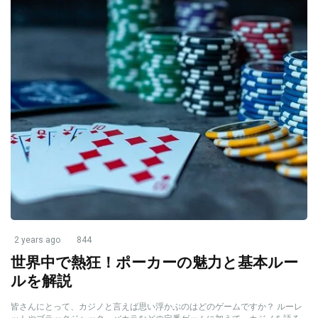
2 years ago
844
世界中で熱狂！ポーカーの魅力と基本ルー
ルを解説
皆さんにとって、カジノと言えば思い浮かぶのはどのゲームですか？ ルーレ