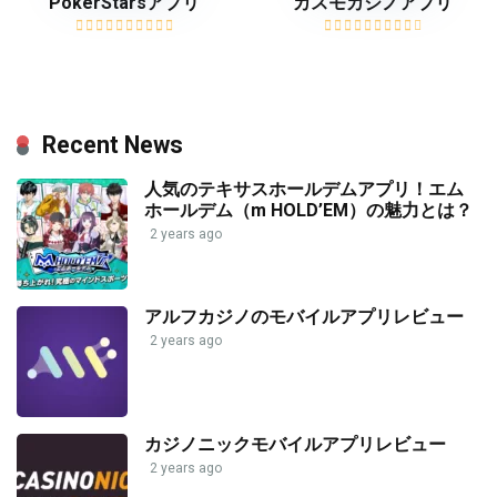
PokerStarsアプリ
カスモカジノアプリ
Recent News
人気のテキサスホールデムアプリ！エム
ホールデム（m HOLD’EM）の魅力とは？
2 years ago
アルフカジノのモバイルアプリレビュー
2 years ago
カジノニックモバイルアプリレビュー
2 years ago