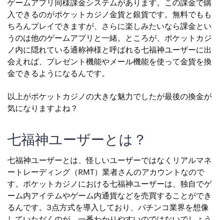
ゲームアプリ同様課金システムがあります。この課金で購
入できるのがポケットカジノ金貨と銀貨です。無料でもも
ちろんプレイできますが、さらに楽しみたいなら課金とい
うのは他のゲームアプリと一緒。ところが、ポケットカジ
ノ内に隠れている通称神様と呼ばれる七福神ユーザーに出
会えれば、プレゼント機能やメール機能を使って金貨を換
金できるようになるんです。
以上がポケットカジノの大きな魅力でしたが最後の換金が
気になりますよね？
七福神ユーザーとは？
七福神ユーザーとは、怪しいユーザーではなくリアルマネ
ートレーディング（RMT）業者さんのアカウントなので
す。ポケットカジノにおける七福神ユーザーは、独自でゲ
ーム内アイテムやゲーム内通貨などを売買することができ
るんです。3点方式を導入しており、パチンコ業界を想像
していただくのが、一番わかりやすいのではないでしょう