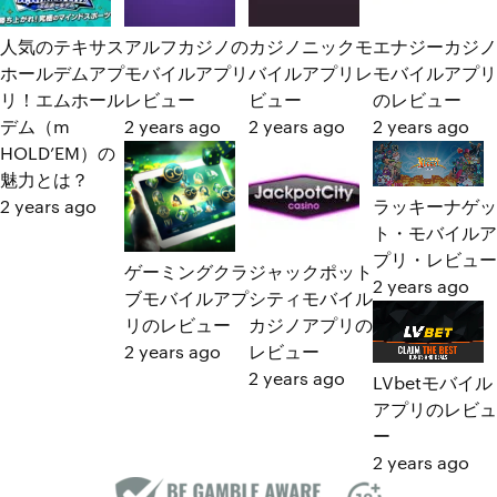
人気のテキサス
アルフカジノの
カジノニックモ
エナジーカジノ
ホールデムアプ
モバイルアプリ
バイルアプリレ
モバイルアプリ
リ！エムホール
レビュー
ビュー
のレビュー
デム（m
2 years ago
2 years ago
2 years ago
HOLD’EM）の
魅力とは？
ラッキーナゲッ
2 years ago
ト・モバイルア
プリ・レビュー
ゲーミングクラ
ジャックポット
2 years ago
ブモバイルアプ
シティモバイル
リのレビュー
カジノアプリの
2 years ago
レビュー
2 years ago
LVbetモバイル
アプリのレビュ
ー
2 years ago