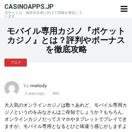
CASINOAPPS.JP
当サイトは、海外在住者に向けて情報を発信して
います。
モバイル専用カジノ『ポケット
カジノ』とは？評判やボーナス
を徹底攻略
ブログ
by
melody
2 years ago
805
大人気のオンラインカジノは数々あれど、モバイル専用カ
ジノというのをみなさんはご存知でしょうか？もちろん、
オンラインカジノだってスマホやタブレットでプレイでき
ますが、モバイル専用となるとひと味違う感じがしますよ