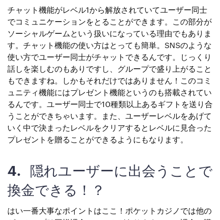
チャット機能がレベル1から解放されていてユーザー同士
でコミュニケーションをとることができます。この部分が
ソーシャルゲームという扱いになっている理由でもありま
す。チャット機能の使い方はとっても簡単。SNSのような
使い方でユーザー同士がチャットできるんです。じっくり
話しを楽しむのもありですし、グループで盛り上がること
もできますね。しかもそれだけではありません！このコミ
ュニティ機能にはプレゼント機能というのも搭載されてい
るんです。ユーザー同士で10種類以上あるギフトを送り合
うことができちゃいます。また、ユーザーレベルをあげて
いく中で決まったレベルをクリアするとレベルに見合った
プレゼントを贈ることができるようにもなります。
4. 隠れユーザーに出会うことで
換金できる！？
はい一番大事なポイントはここ！ポケットカジノでは他の