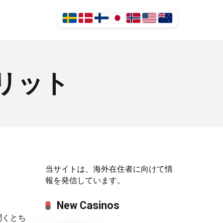
リット
当サイトは、海外在住者に向けて情
報を発信しています。
New Casinos
聞くとち