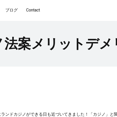
ブログ
Contact
ノ法案メリットデメ
本にランドカジノができる日も近づいてきました！「カジノ」と