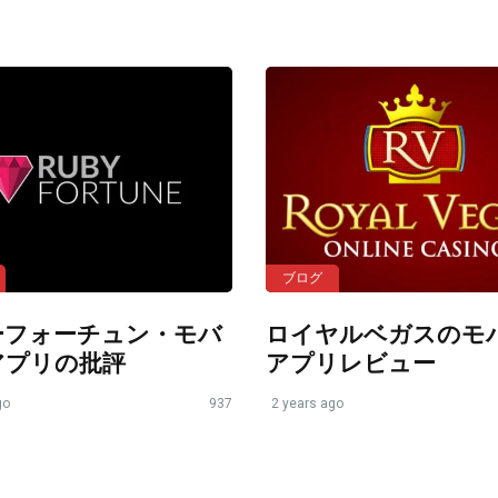
ブログ
ーフォーチュン・モバ
ロイヤルベガスのモ
アプリの批評
アプリレビュー
go
937
2 years ago