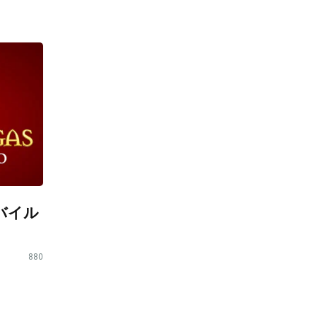
バイル
880