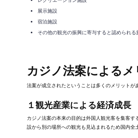
レクリエーション施設
展示施設
宿泊施設
その他の観光の振興に寄与すると認められる
カジノ法案によるメ
法案が成立されたということは多くのメリットが
１観光産業による経済成長
カジノ法案の本来の目的は外国人観光客を集客す
設から別の場所への観光も見込まれるため国内全