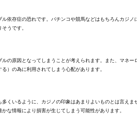
ブル依存症の恐れです。パチンコや競馬などはもちろんカジノ
りそうです。
ブルの原因となってしまうことが考えられます。また、マネー
する）の為に利用されてしまう心配があります。
も多くいるように、カジノの印象はあまりよいものとは言えま
確かな情報により損害が生じてしまう可能性があります。