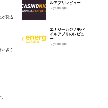
ルアプリレビュー
2 years ago
化が見込
エナジーカジノモバ
イルアプリのレビュ
ー
2 years ago
伴い多く
す。