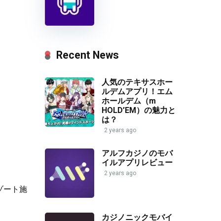
Recent News
人気のテキサスホー
ルデムアプリ！エム
ホールデム（m
HOLD’EM）の魅力と
は？
2 years ago
！
アルフカジノのモバ
イルアプリレビュー
2 years ago
ゾート施
カジノニックモバイ