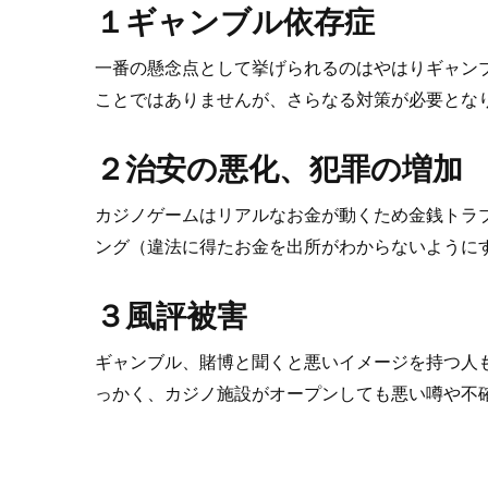
１ギャンブル依存症
一番の懸念点として挙げられるのはやはりギャン
ことではありませんが、さらなる対策が必要とな
２治安の悪化、犯罪の増加
カジノゲームはリアルなお金が動くため金銭トラ
ング（違法に得たお金を出所がわからないように
３風評被害
ギャンブル、賭博と聞くと悪いイメージを持つ人
っかく、カジノ施設がオープンしても悪い噂や不