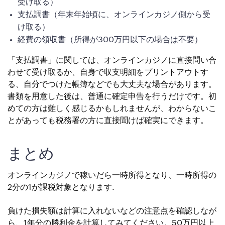
受け取る）
支払調書（年末年始頃に、オンラインカジノ側から受
け取る）
経費の領収書（所得が300万円以下の場合は不要）
「支払調書」に関しては、オンラインカジノに直接問い合
わせて受け取るか、自身で収支明細をプリントアウトす
る、自分でつけた帳簿などでも大丈夫な場合があります。
書類を用意した後は、普通に確定申告を行うだけです。初
めての方は難しく感じるかもしれませんが、わからないこ
とがあっても税務署の方に直接聞けば確実にできます。
まとめ
オンラインカジノで稼いだら一時所得となり、一時所得の
2分の1が課税対象となります.
負けた損失額は計算に入れないなどの注意点を確認しなが
ら、1年分の勝利金を計算してみてください。50万円以上