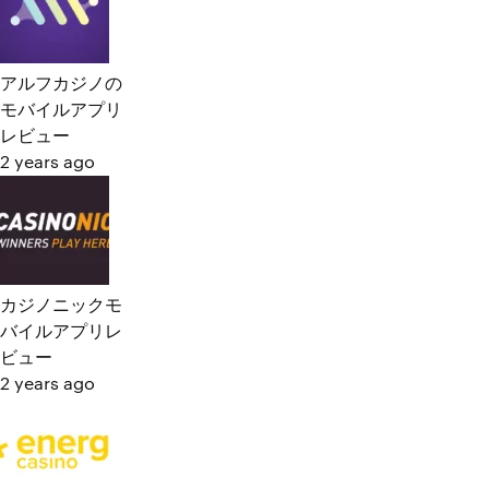
アルフカジノの
モバイルアプリ
レビュー
2 years ago
カジノニックモ
バイルアプリレ
ビュー
2 years ago