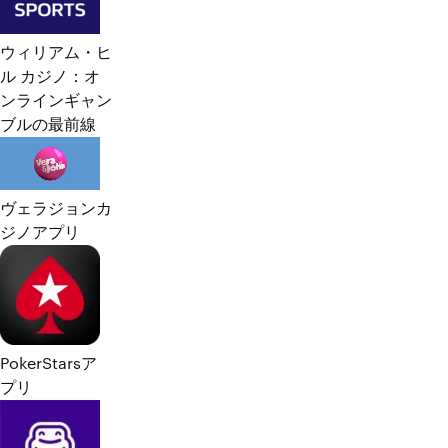
ウィリアム・ヒ
ル カジノ：オ
ンラインギャン
ブルの最前線
ヴェラジョンカ
ジノアプリ
PokerStarsア
プリ