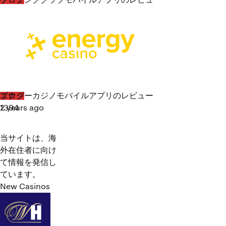
ブログ
ゲーミングクラブモバイルアプリのレビュー
2 years ago
1304
ブログ
エナジーカジノモバイルアプリのレビュー
2 years ago
1394
当サイトは、海
外在住者に向け
て情報を発信し
ています。
New Casinos