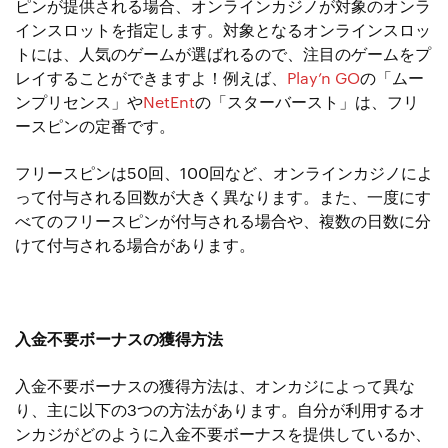
ピンが提供される場合、オンラインカジノが対象のオンラ
インスロットを指定します。対象となるオンラインスロッ
トには、人気のゲームが選ばれるので、注目のゲームをプ
レイすることができますよ！例えば、
Play’n GO
の「ムー
ンプリセンス」や
NetEnt
の「スターバースト」は、フリ
ースピンの定番です。
フリースピンは50回、100回など、オンラインカジノによ
って付与される回数が大きく異なります。また、一度にす
べてのフリースピンが付与される場合や、複数の日数に分
けて付与される場合があります。
入金不要ボーナスの獲得方法
入金不要ボーナスの獲得方法は、オンカジによって異な
り、主に以下の3つの方法があります。自分が利用するオ
ンカジがどのように入金不要ボーナスを提供しているか、