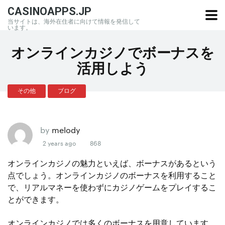
CASINOAPPS.JP
当サイトは、海外在住者に向けて情報を発信して
います。
オンラインカジノでボーナスを
活用しよう
その他
ブログ
by
melody
2 years ago
868
オンラインカジノの魅力といえば、ボーナスがあるという
点でしょう。オンラインカジノのボーナスを利用すること
で、リアルマネーを使わずにカジノゲームをプレイするこ
とができます。
オンラインカジノでは多くのボーナスを用意しています