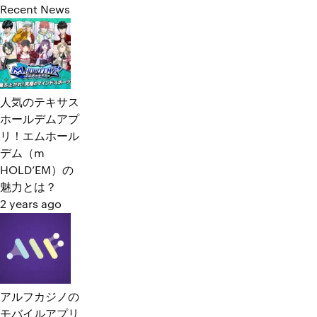
Recent News
人気のテキサス
ホールデムアプ
リ！エムホール
デム（m
HOLD’EM）の
魅力とは？
2 years ago
アルフカジノの
モバイルアプリ