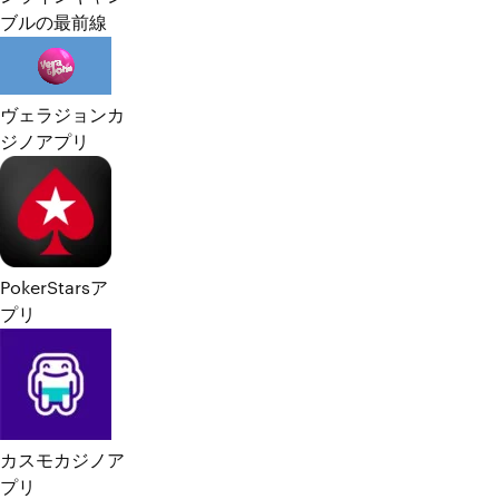
ブルの最前線
ヴェラジョンカ
ジノアプリ
PokerStarsア
プリ
カスモカジノア
プリ