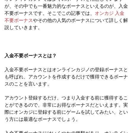
が、その中でも一番魅力的なボーナスといえるのが、入金
不要ボーナスです。そこでこの記事では、
オンカジ 入金
不要ボーナス
やその他の人気のボーナスについて詳しく解
説していきます。
入金不要ボーナスとは？
入金不要ボーナスとはオンラインカジノの登録ボーナスと
も呼ばれ、アカウントを作成するだけで獲得できるボーナ
スのことを言います。
アカウント登録するだけ、つまり入金する前に獲得するこ
とができるので、非常にお得なボーナスだといえます。実
際にオンカジに登録する前にゲームを試してみたい、とい
う方には最適なボーナスでしょう。