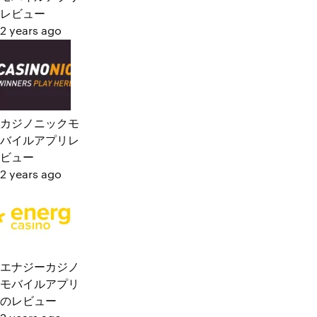
レビュー
2 years ago
カジノニックモ
バイルアプリレ
ビュー
2 years ago
エナジーカジノ
モバイルアプリ
のレビュー